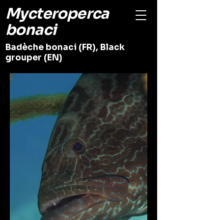
Mycteroperca
bonaci
Badèche bonaci (FR), Black
grouper (EN)