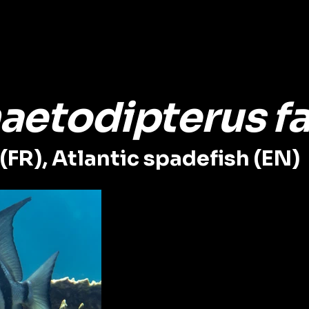
aetodipterus f
(FR), Atlantic spadefish (EN)