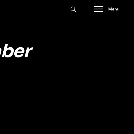
Menu
aber