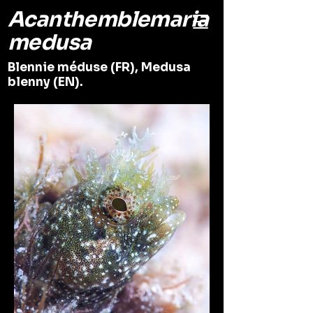
Acanthemblemaria
medusa
Blennie méduse (FR), Medusa
blenny (EN).