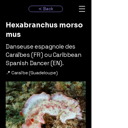
≺ Back
Hexabranchus morso
mus
Danseuse espagnole des
Caraïbes (FR) ou Caribbean
Spanish Dancer (EN).
📍 Caraïbe (Guadeloupe)