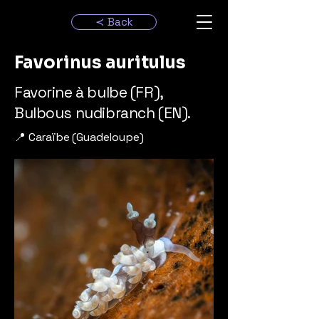
≺ Back
Favorinus auritulus
Favorine à bulbe (FR),
Bulbous nudibranch (EN).
📍 Caraïbe (Guadeloupe)