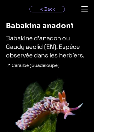
≺ Back
Babakina anadoni
Babakine d’anadon ou
Gaudy aeolid (EN). Espéce
observée dans les herbiers.
📍 Caraïbe (Guadeloupe)