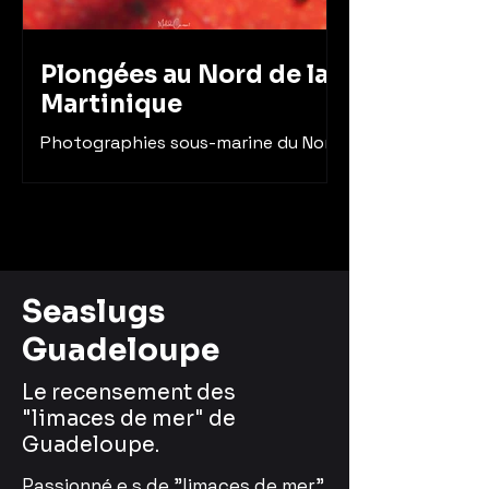
Plongées au Nord de la
Martinique
Photographies sous-marine du Nord
de la Martinique.
Seaslugs
Guadeloupe
Le recensement des
"limaces de mer" de
Guadeloupe.
Passionné.e.s de "limaces de mer"