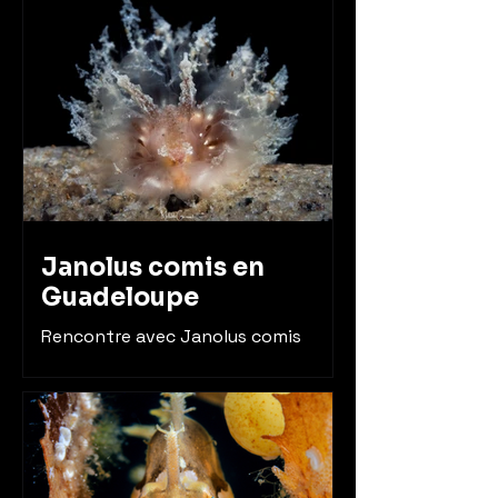
Janolus comis en
Guadeloupe
Rencontre avec Janolus comis
presque 10 ans après ma première
rencontre avec une Janolus à Bali.