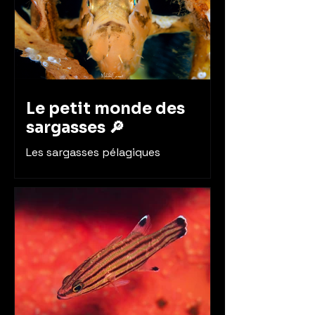
Le petit monde des
sargasses 🔎
Les sargasses pélagiques
constituent un écosystème
abritants de nombreuses espèces.