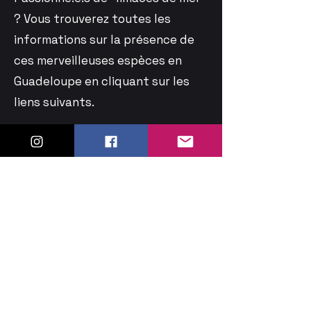
? Vous trouverez toutes les
informations sur la présence de
ces merveilleuses espèces en
Guadeloupe en cliquant sur les
liens suivants.
Seaslugs Guadeloupe